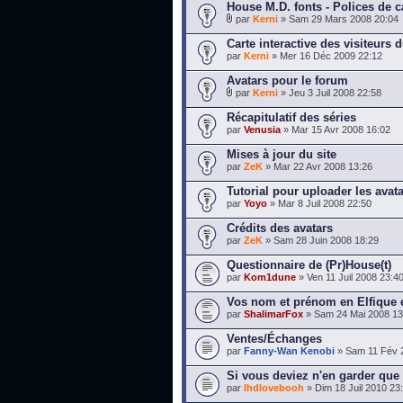
House M.D. fonts - Polices de 
par
Kerni
» Sam 29 Mars 2008 20:04
Carte interactive des visiteurs d
par
Kerni
» Mer 16 Déc 2009 22:12
Avatars pour le forum
par
Kerni
» Jeu 3 Juil 2008 22:58
Récapitulatif des séries
par
Venusia
» Mar 15 Avr 2008 16:02
Mises à jour du site
par
ZeK
» Mar 22 Avr 2008 13:26
Tutorial pour uploader les avat
par
Yoyo
» Mar 8 Juil 2008 22:50
Crédits des avatars
par
ZeK
» Sam 28 Juin 2008 18:29
Questionnaire de (Pr)House(t)
par
Kom1dune
» Ven 11 Juil 2008 23:4
Vos nom et prénom en Elfique 
par
ShalimarFox
» Sam 24 Mai 2008 13
Ventes/Échanges
par
Fanny-Wan Kenobi
» Sam 11 Fév 
Si vous deviez n'en garder que 
par
lhdlovebooh
» Dim 18 Juil 2010 23