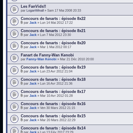
Les FanVids!!
par
LoganWinall
» Sam 17 Mai 2008 20:33
Concours de fanarts : épisode 8x22
par
Jack
» Lun 14 Mai 2012 17:22
Concours de fanarts : épisode 8x21
par
Jack
» Lun 7 Mai 2012 23:30
Concours de fanarts : épisode 8x20
par
Jack
» Mar 1 Mai 2012 00:17
Fanart de Fanny-Wan Kenobi
par
Fanny-Wan Kenobi
» Mar 21 Déc 2010 20:00
Concours de fanarts : épisode 8x19
par
Jack
» Lun 23 Avr 2012 21:04
Concours de fanarts : épisode 8x18
par
Jack
» Lun 16 Avr 2012 21:36
Concours de fanarts : épisode 8x17
par
Jack
» Mar 10 Avr 2012 01:28
Concours de fanarts : épisode 8x16
par
Jack
» Ven 30 Mars 2012 21:15
Concours de fanarts : épisode 8x15
par
Jack
» Mar 20 Mars 2012 22:29
Concours de fanarts : épisode 8x14
par
Jack
» Lun 13 Fév 2012 23:29