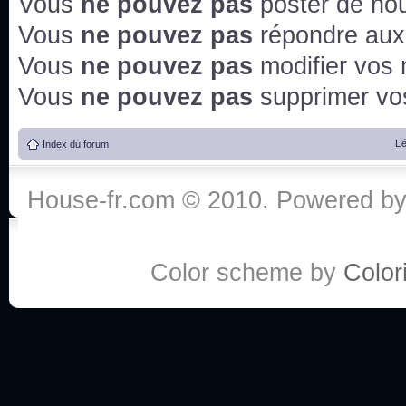
Vous
ne pouvez pas
poster de no
Vous
ne pouvez pas
répondre aux
Vous
ne pouvez pas
modifier vos
Vous
ne pouvez pas
supprimer v
L’
Index du forum
House-fr.com © 2010. Powered b
Color scheme by
Colori