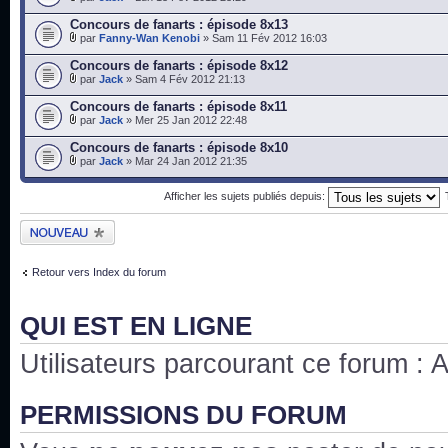
Concours de fanarts : épisode 8x13
par
Fanny-Wan Kenobi
» Sam 11 Fév 2012 16:03
Concours de fanarts : épisode 8x12
par
Jack
» Sam 4 Fév 2012 21:13
Concours de fanarts : épisode 8x11
par
Jack
» Mer 25 Jan 2012 22:48
Concours de fanarts : épisode 8x10
par
Jack
» Mar 24 Jan 2012 21:35
Afficher les sujets publiés depuis:
Publier un nouveau
sujet
Retour vers Index du forum
QUI EST EN LIGNE
Utilisateurs parcourant ce forum : Au
PERMISSIONS DU FORUM