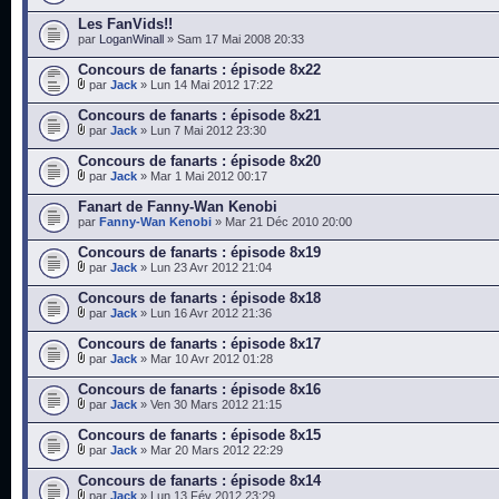
Les FanVids!!
par
LoganWinall
» Sam 17 Mai 2008 20:33
Concours de fanarts : épisode 8x22
par
Jack
» Lun 14 Mai 2012 17:22
Concours de fanarts : épisode 8x21
par
Jack
» Lun 7 Mai 2012 23:30
Concours de fanarts : épisode 8x20
par
Jack
» Mar 1 Mai 2012 00:17
Fanart de Fanny-Wan Kenobi
par
Fanny-Wan Kenobi
» Mar 21 Déc 2010 20:00
Concours de fanarts : épisode 8x19
par
Jack
» Lun 23 Avr 2012 21:04
Concours de fanarts : épisode 8x18
par
Jack
» Lun 16 Avr 2012 21:36
Concours de fanarts : épisode 8x17
par
Jack
» Mar 10 Avr 2012 01:28
Concours de fanarts : épisode 8x16
par
Jack
» Ven 30 Mars 2012 21:15
Concours de fanarts : épisode 8x15
par
Jack
» Mar 20 Mars 2012 22:29
Concours de fanarts : épisode 8x14
par
Jack
» Lun 13 Fév 2012 23:29