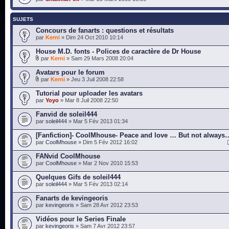
SUJETS
Concours de fanarts : questions et résultats
par
Kerni
» Dim 24 Oct 2010 10:14
House M.D. fonts - Polices de caractère de Dr House
par
Kerni
» Sam 29 Mars 2008 20:04
Avatars pour le forum
par
Kerni
» Jeu 3 Juil 2008 22:58
Tutorial pour uploader les avatars
par
Yoyo
» Mar 8 Juil 2008 22:50
Fanvid de soleil444
par
soleil444
» Mar 5 Fév 2013 01:34
[Fanfiction]- CoolMhouse- Peace and love … But not always
par
CoolMhouse
» Dim 5 Fév 2012 16:02
FANvid CoolMhouse
par
CoolMhouse
» Mar 2 Nov 2010 15:53
Quelques Gifs de soleil444
par
soleil444
» Mar 5 Fév 2013 02:14
Fanarts de kevingeoris
par
kevingeoris
» Sam 28 Avr 2012 23:53
Vidéos pour le Series Finale
par
kevingeoris
» Sam 7 Avr 2012 23:57