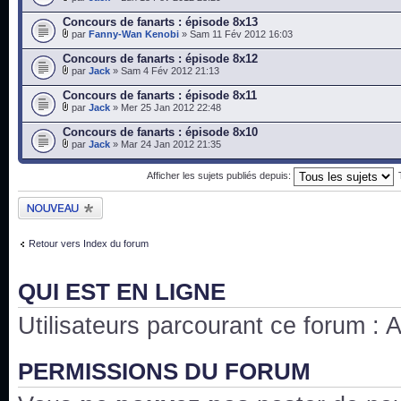
Concours de fanarts : épisode 8x13
par
Fanny-Wan Kenobi
» Sam 11 Fév 2012 16:03
Concours de fanarts : épisode 8x12
par
Jack
» Sam 4 Fév 2012 21:13
Concours de fanarts : épisode 8x11
par
Jack
» Mer 25 Jan 2012 22:48
Concours de fanarts : épisode 8x10
par
Jack
» Mar 24 Jan 2012 21:35
Afficher les sujets publiés depuis:
Publier un nouveau
sujet
Retour vers Index du forum
QUI EST EN LIGNE
Utilisateurs parcourant ce forum : Au
PERMISSIONS DU FORUM