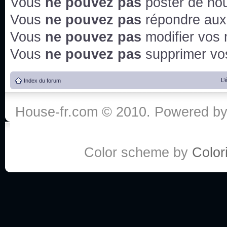
Vous
ne pouvez pas
poster de no
Vous
ne pouvez pas
répondre aux
Vous
ne pouvez pas
modifier vos
Vous
ne pouvez pas
supprimer v
L’
Index du forum
House-fr.com © 2010. Powered b
Color scheme by
Colori