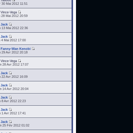
r
Tati000
 30 Mai 2012 11:51
r
Vince-Vega
 28 Mai 2012 20:59
r
Jack
 13 Mai 2012 22:36
r
Jack
 4 Mai 2012 17:00
r
Fanny-Wan Kenobi
 29 Avr 2012 20:18
r
Vince-Vega
 28 Avr 2012 17:07
r
Jack
 22 Avr 2012 16:09
r
Jack
 14 Avr 2012 20:04
r
Jack
 8 Avr 2012 22:23
r
Jack
 1 Avr 2012 17:41
r
Jack
 25 Fév 2012 01:02