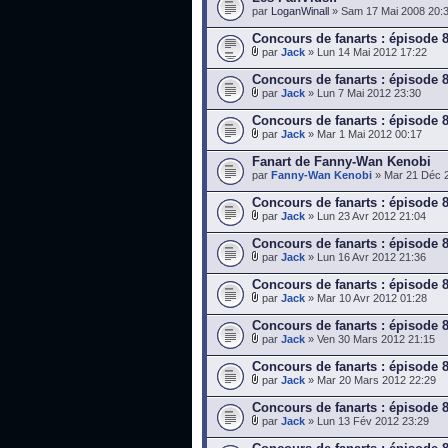
par
LoganWinall
» Sam 17 Mai 2008 20:
Concours de fanarts : épisode 
par
Jack
» Lun 14 Mai 2012 17:22
Concours de fanarts : épisode 
par
Jack
» Lun 7 Mai 2012 23:30
Concours de fanarts : épisode 
par
Jack
» Mar 1 Mai 2012 00:17
Fanart de Fanny-Wan Kenobi
par
Fanny-Wan Kenobi
» Mar 21 Déc 
Concours de fanarts : épisode 
par
Jack
» Lun 23 Avr 2012 21:04
Concours de fanarts : épisode 
par
Jack
» Lun 16 Avr 2012 21:36
Concours de fanarts : épisode 
par
Jack
» Mar 10 Avr 2012 01:28
Concours de fanarts : épisode 
par
Jack
» Ven 30 Mars 2012 21:15
Concours de fanarts : épisode 
par
Jack
» Mar 20 Mars 2012 22:29
Concours de fanarts : épisode 
par
Jack
» Lun 13 Fév 2012 23:29