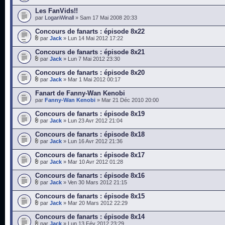
Les FanVids!!
par
LoganWinall
» Sam 17 Mai 2008 20:33
Concours de fanarts : épisode 8x22
par
Jack
» Lun 14 Mai 2012 17:22
Concours de fanarts : épisode 8x21
par
Jack
» Lun 7 Mai 2012 23:30
Concours de fanarts : épisode 8x20
par
Jack
» Mar 1 Mai 2012 00:17
Fanart de Fanny-Wan Kenobi
par
Fanny-Wan Kenobi
» Mar 21 Déc 2010 20:00
Concours de fanarts : épisode 8x19
par
Jack
» Lun 23 Avr 2012 21:04
Concours de fanarts : épisode 8x18
par
Jack
» Lun 16 Avr 2012 21:36
Concours de fanarts : épisode 8x17
par
Jack
» Mar 10 Avr 2012 01:28
Concours de fanarts : épisode 8x16
par
Jack
» Ven 30 Mars 2012 21:15
Concours de fanarts : épisode 8x15
par
Jack
» Mar 20 Mars 2012 22:29
Concours de fanarts : épisode 8x14
par
Jack
» Lun 13 Fév 2012 23:29