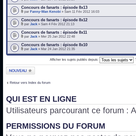
Concours de fanarts : épisode 8x13
par
Fanny-Wan Kenobi
» Sam 11 Fév 2012 16:03
Concours de fanarts : épisode 8x12
par
Jack
» Sam 4 Fév 2012 21:13
Concours de fanarts : épisode 8x11
par
Jack
» Mer 25 Jan 2012 22:48
Concours de fanarts : épisode 8x10
par
Jack
» Mar 24 Jan 2012 21:35
Afficher les sujets publiés depuis:
Publier un nouveau
sujet
Retour vers Index du forum
QUI EST EN LIGNE
Utilisateurs parcourant ce forum : Au
PERMISSIONS DU FORUM