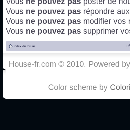
Vous
ne pouvez pas
poster de no
Vous
ne pouvez pas
répondre aux
Vous
ne pouvez pas
modifier vos
Vous
ne pouvez pas
supprimer v
L’
Index du forum
House-fr.com © 2010. Powered b
Color scheme by
Colori