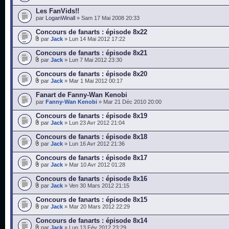
Les FanVids!!
par
LoganWinall
» Sam 17 Mai 2008 20:33
Concours de fanarts : épisode 8x22
par
Jack
» Lun 14 Mai 2012 17:22
Concours de fanarts : épisode 8x21
par
Jack
» Lun 7 Mai 2012 23:30
Concours de fanarts : épisode 8x20
par
Jack
» Mar 1 Mai 2012 00:17
Fanart de Fanny-Wan Kenobi
par
Fanny-Wan Kenobi
» Mar 21 Déc 2010 20:00
Concours de fanarts : épisode 8x19
par
Jack
» Lun 23 Avr 2012 21:04
Concours de fanarts : épisode 8x18
par
Jack
» Lun 16 Avr 2012 21:36
Concours de fanarts : épisode 8x17
par
Jack
» Mar 10 Avr 2012 01:28
Concours de fanarts : épisode 8x16
par
Jack
» Ven 30 Mars 2012 21:15
Concours de fanarts : épisode 8x15
par
Jack
» Mar 20 Mars 2012 22:29
Concours de fanarts : épisode 8x14
par
Jack
» Lun 13 Fév 2012 23:29