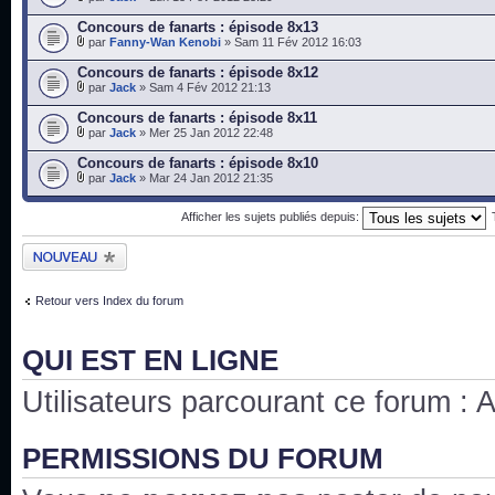
Concours de fanarts : épisode 8x13
par
Fanny-Wan Kenobi
» Sam 11 Fév 2012 16:03
Concours de fanarts : épisode 8x12
par
Jack
» Sam 4 Fév 2012 21:13
Concours de fanarts : épisode 8x11
par
Jack
» Mer 25 Jan 2012 22:48
Concours de fanarts : épisode 8x10
par
Jack
» Mar 24 Jan 2012 21:35
Afficher les sujets publiés depuis:
Publier un nouveau
sujet
Retour vers Index du forum
QUI EST EN LIGNE
Utilisateurs parcourant ce forum : Au
PERMISSIONS DU FORUM