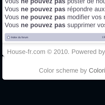
Vous
ne pouvez pas
poster de no
Vous
ne pouvez pas
répondre aux
Vous
ne pouvez pas
modifier vos
Vous
ne pouvez pas
supprimer v
L’
Index du forum
House-fr.com © 2010. Powered b
Color scheme by
Colori