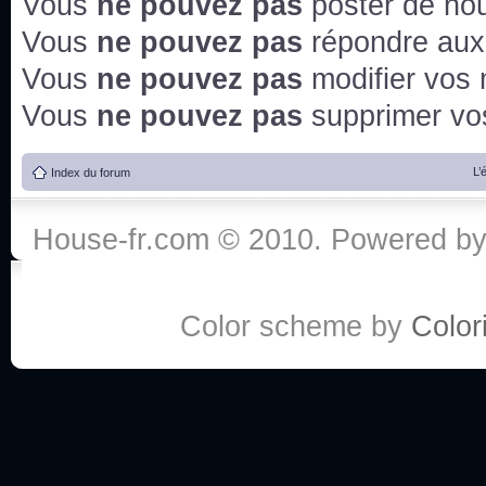
Vous
ne pouvez pas
poster de no
Vous
ne pouvez pas
répondre aux
Vous
ne pouvez pas
modifier vos
Vous
ne pouvez pas
supprimer v
L’
Index du forum
House-fr.com © 2010. Powered b
Color scheme by
Colori