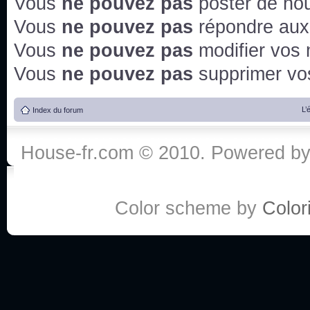
Vous
ne pouvez pas
poster de no
Vous
ne pouvez pas
répondre aux
Vous
ne pouvez pas
modifier vos
Vous
ne pouvez pas
supprimer v
L’
Index du forum
House-fr.com © 2010. Powered b
Color scheme by
Colori