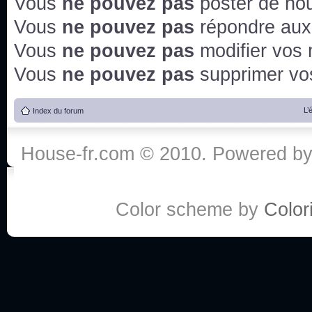
Vous
ne pouvez pas
poster de no
Vous
ne pouvez pas
répondre aux
Vous
ne pouvez pas
modifier vos
Vous
ne pouvez pas
supprimer v
L’
Index du forum
House-fr.com © 2010. Powered b
Color scheme by
Colori