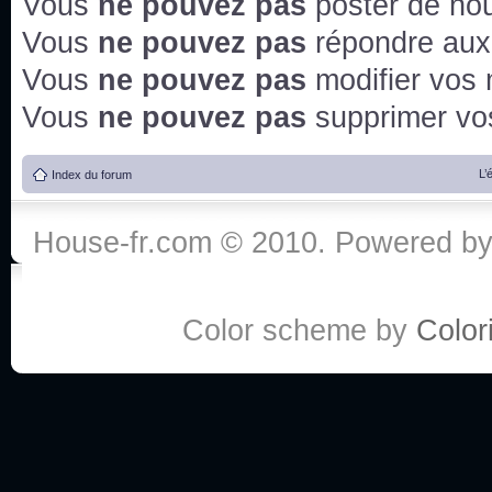
Vous
ne pouvez pas
poster de no
Vous
ne pouvez pas
répondre aux
Vous
ne pouvez pas
modifier vos
Vous
ne pouvez pas
supprimer v
L’
Index du forum
House-fr.com © 2010. Powered b
Color scheme by
Colori