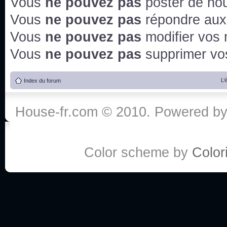
Vous
ne pouvez pas
poster de no
Vous
ne pouvez pas
répondre aux
Vous
ne pouvez pas
modifier vos
Vous
ne pouvez pas
supprimer v
L’
Index du forum
House-fr.com © 2010. Powered b
Color scheme by
Colori