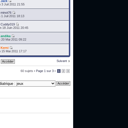
r
Jack
 3 Juil 2011 21:55
r
minot76
 1 Juil 2011 18:13
r
Cuddy019
 18 Juin 2011 20:45
r
andika
 20 Mai 2011 09:22
r
Kerni
 15 Mai 2011 17:17
Suivant
60 sujets •
Page
1
sur
3
•
1
2
3