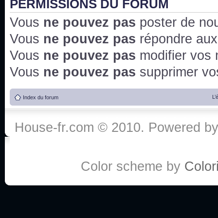
PERMISSIONS DU FORUM
Vous
ne pouvez pas
poster de no
Vous
ne pouvez pas
répondre aux
Vous
ne pouvez pas
modifier vos
Vous
ne pouvez pas
supprimer v
L’
Index du forum
House-fr.com © 2010. Powered b
Color scheme by
Colori