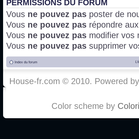
PERMISSIONS DU FORUM
Vous
ne pouvez pas
poster de no
Vous
ne pouvez pas
répondre aux
Vous
ne pouvez pas
modifier vos
Vous
ne pouvez pas
supprimer v
L’
Index du forum
House-fr.com © 2010. Powered b
Color scheme by
Colori