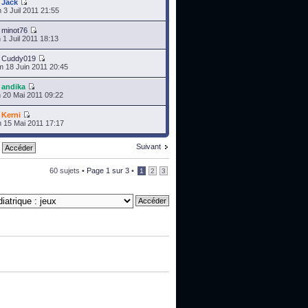
r
Jack
 3 Juil 2011 21:55
r
minot76
 1 Juil 2011 18:13
r
Cuddy019
 18 Juin 2011 20:45
r
andika
 20 Mai 2011 09:22
r
Kerni
 15 Mai 2011 17:17
Suivant
60 sujets •
Page
1
sur
3
•
1
2
3