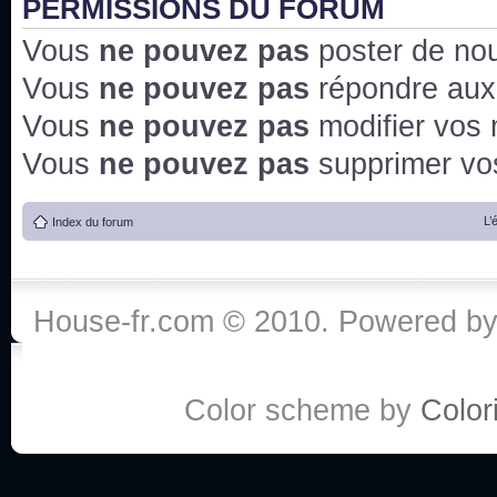
PERMISSIONS DU FORUM
Vous
ne pouvez pas
poster de no
Vous
ne pouvez pas
répondre aux
Vous
ne pouvez pas
modifier vos
Vous
ne pouvez pas
supprimer v
L’
Index du forum
House-fr.com © 2010. Powered b
Color scheme by
Colori