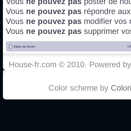
Vous
ne pouvez pas
poster de no
Vous
ne pouvez pas
répondre aux
Vous
ne pouvez pas
modifier vos
Vous
ne pouvez pas
supprimer v
L’
Index du forum
House-fr.com © 2010. Powered b
Color scheme by
Colori