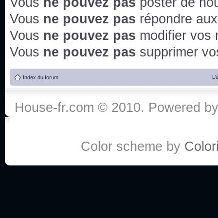
Vous
ne pouvez pas
poster de no
Vous
ne pouvez pas
répondre aux
Vous
ne pouvez pas
modifier vos
Vous
ne pouvez pas
supprimer v
L’
Index du forum
House-fr.com © 2010. Powered b
Color scheme by
Colori