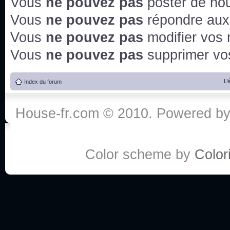
Vous
ne pouvez pas
poster de no
Vous
ne pouvez pas
répondre aux
Vous
ne pouvez pas
modifier vos
Vous
ne pouvez pas
supprimer v
L’
Index du forum
House-fr.com © 2010. Powered b
Color scheme by
Colori