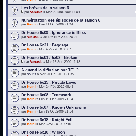
Les brèves de la saison 6
par
Venusia
» Mer 20 Mai 2009 14:04
Numérotation des épisodes de la saison 6
par
Kerni
» Dim 11 Oct 2009 21:24
Dr House 6x09 : Ignorance is Bliss
par
Venusia
» Jeu 26 Nov 2009 20:24
Dr House 6x21 : Baggage
par
Kerni
» Mar 4 Mai 2010 09:07
Dr House 6x01 / 6x02 - Broken
par
Venusia
» Mar 15 Sep 2009 11:13
A quand la diffusion sur TF1 ?
par
souris
» Mer 20 Oct 2010 21:35
Dr House 6x15 : Private Lives
par
Kerni
» Mer 24 Fév 2010 08:43
Dr House 6x08 : Teamwork
par
Kerni
» Lun 19 Oct 2009 21:14
Dr House 6x07 : Known Unknowns
par
Kerni
» Lun 19 Oct 2009 21:14
Dr House 6x18 : Knight Fall
par
Kerni
» Mar 6 Avr 2010 20:48
Dr House 6x10 : Wilson