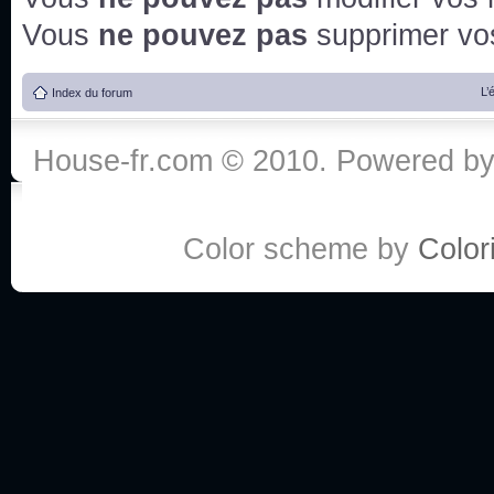
Vous
ne pouvez pas
supprimer v
L’
Index du forum
House-fr.com © 2010. Powered b
Color scheme by
Colori