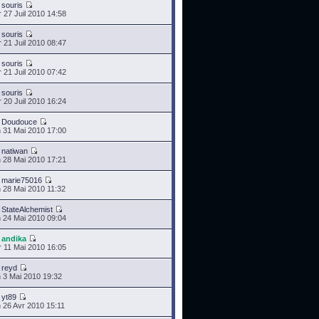
r
souris
 27 Juil 2010 14:58
r
souris
 21 Juil 2010 08:47
r
souris
 21 Juil 2010 07:42
r
souris
 20 Juil 2010 16:24
r
Doudouce
 31 Mai 2010 17:00
r
natiwan
 28 Mai 2010 17:21
r
marie75016
 28 Mai 2010 11:32
r
StateAlchemist
 24 Mai 2010 09:04
r
andika
 11 Mai 2010 16:05
r
reyd
 3 Mai 2010 19:32
r
yt89
 26 Avr 2010 15:11