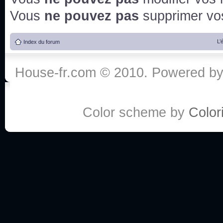
Vous
ne pouvez pas
supprimer v
L’
Index du forum
House-fr.com © 2010. Powered b
Color scheme by
Colori