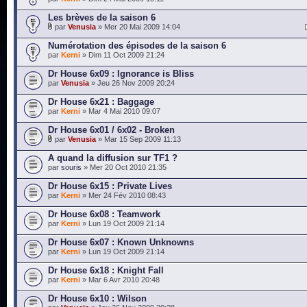
Les brèves de la saison 6
par
Venusia
» Mer 20 Mai 2009 14:04
Numérotation des épisodes de la saison 6
par
Kerni
» Dim 11 Oct 2009 21:24
Dr House 6x09 : Ignorance is Bliss
par
Venusia
» Jeu 26 Nov 2009 20:24
Dr House 6x21 : Baggage
par
Kerni
» Mar 4 Mai 2010 09:07
Dr House 6x01 / 6x02 - Broken
par
Venusia
» Mar 15 Sep 2009 11:13
A quand la diffusion sur TF1 ?
par
souris
» Mer 20 Oct 2010 21:35
Dr House 6x15 : Private Lives
par
Kerni
» Mer 24 Fév 2010 08:43
Dr House 6x08 : Teamwork
par
Kerni
» Lun 19 Oct 2009 21:14
Dr House 6x07 : Known Unknowns
par
Kerni
» Lun 19 Oct 2009 21:14
Dr House 6x18 : Knight Fall
par
Kerni
» Mar 6 Avr 2010 20:48
Dr House 6x10 : Wilson