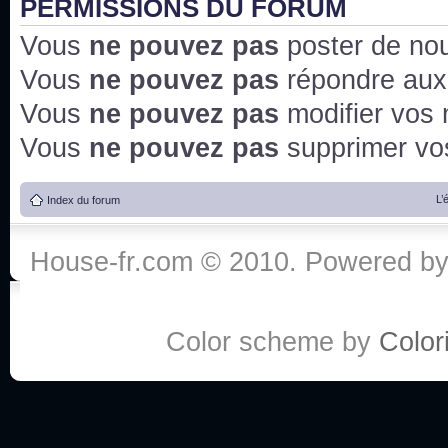
PERMISSIONS DU FORUM
Vous
ne pouvez pas
poster de no
Vous
ne pouvez pas
répondre aux
Vous
ne pouvez pas
modifier vos
Vous
ne pouvez pas
supprimer v
L’
Index du forum
House-fr.com © 2010. Powered b
Color scheme by
Colori