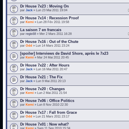
Dr House 7x23 : Moving On
par
Jack
» Lun 23 Mai 2011 19:04
Dr House 7x14 : Recession Proof
par
Kerni
» Lun 28 Fév 2011 19:58
La saison 7 en francais
par
regis68
» Mer 2 Mars 2011 16:28
Dr House 7x16 : Out of the Chute
par
Odd
» Lun 14 Mars 2011 23:24
[spoiler] Interviews de David Shore, après le 7x23
par
Kerni
» Mar 24 Mai 2011 20:45
Dr House 7x22 : After Hours
par
Jack
» Lun 16 Mai 2011 20:47
Dr House 7x21 : The Fix
par
Jack
» Lun 9 Mai 2011 20:13
Dr House 7x20 : Changes
par
Kerni
» Lun 2 Mai 2011 21:54
Dr House 7x06 : Office Politics
par
Kerni
» Lun 8 Nov 2010 22:30
Dr House 7x17 : Fall from Grace
par
Odd
» Lun 21 Mars 2011 23:17
Dr House 7x01 : Now what?
par
Kerni
» Sam 11 Sep 2010 15:34