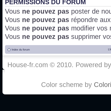
PERMISSIONS DU FORUM
Vous
ne pouvez pas
poster de no
Vous
ne pouvez pas
répondre aux
Vous
ne pouvez pas
modifier vos
Vous
ne pouvez pas
supprimer v
L’
Index du forum
House-fr.com © 2010. Powered b
Color scheme by
Colori