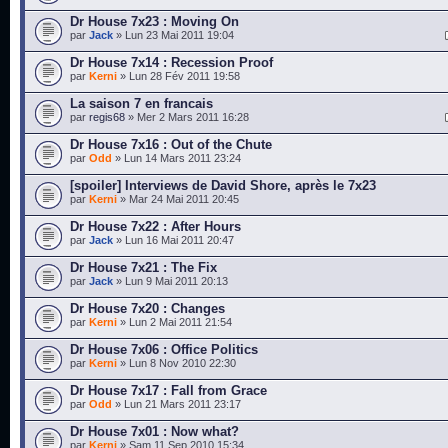
Dr House 7x23 : Moving On
par
Jack
» Lun 23 Mai 2011 19:04
Dr House 7x14 : Recession Proof
par
Kerni
» Lun 28 Fév 2011 19:58
La saison 7 en francais
par
regis68
» Mer 2 Mars 2011 16:28
Dr House 7x16 : Out of the Chute
par
Odd
» Lun 14 Mars 2011 23:24
[spoiler] Interviews de David Shore, après le 7x23
par
Kerni
» Mar 24 Mai 2011 20:45
Dr House 7x22 : After Hours
par
Jack
» Lun 16 Mai 2011 20:47
Dr House 7x21 : The Fix
par
Jack
» Lun 9 Mai 2011 20:13
Dr House 7x20 : Changes
par
Kerni
» Lun 2 Mai 2011 21:54
Dr House 7x06 : Office Politics
par
Kerni
» Lun 8 Nov 2010 22:30
Dr House 7x17 : Fall from Grace
par
Odd
» Lun 21 Mars 2011 23:17
Dr House 7x01 : Now what?
par
Kerni
» Sam 11 Sep 2010 15:34