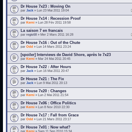
Dr House 7x23 : Moving On
par
Jack
» Lun 23 Mai 2011 19:04
Dr House 7x14 : Recession Proof
par
Kerni
» Lun 28 Fév 2011 19:58
La saison 7 en francais
par
regis68
» Mer 2 Mars 2011 16:28
Dr House 7x16 : Out of the Chute
par
Odd
» Lun 14 Mars 2011 23:24
[spoiler] Interviews de David Shore, après le 7x23
par
Kerni
» Mar 24 Mai 2011 20:45
Dr House 7x22 : After Hours
par
Jack
» Lun 16 Mai 2011 20:47
Dr House 7x21 : The Fix
par
Jack
» Lun 9 Mai 2011 20:13
Dr House 7x20 : Changes
par
Kerni
» Lun 2 Mai 2011 21:54
Dr House 7x06 : Office Politics
par
Kerni
» Lun 8 Nov 2010 22:30
Dr House 7x17 : Fall from Grace
par
Odd
» Lun 21 Mars 2011 23:17
Dr House 7x01 : Now what?
par
Kerni
» Sam 11 Sep 2010 15:34