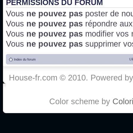
PERMISSIONS DU FORUM
Vous
ne pouvez pas
poster de no
Vous
ne pouvez pas
répondre aux
Vous
ne pouvez pas
modifier vos
Vous
ne pouvez pas
supprimer v
L’
Index du forum
House-fr.com © 2010. Powered b
Color scheme by
Colori