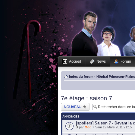
Accueil
News
Forum
Index du forum
‹
Hôpital Princeton-Plain
7e étage : saison 7
Publier un nouveau
sujet
ANNONCES
[spoilers] Saison 7 - Devant la 
par
Odd
» Sam 19 Mars 2011 21:15