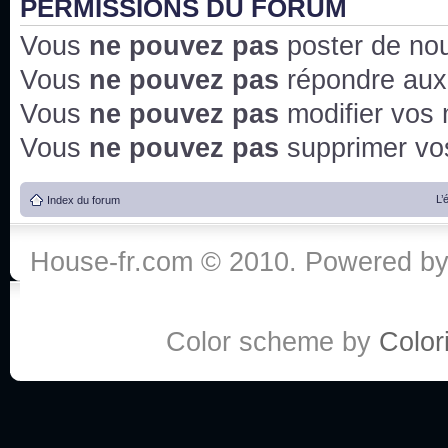
PERMISSIONS DU FORUM
Vous
ne pouvez pas
poster de no
Vous
ne pouvez pas
répondre aux
Vous
ne pouvez pas
modifier vos
Vous
ne pouvez pas
supprimer v
L’
Index du forum
House-fr.com © 2010. Powered b
Color scheme by
Colori