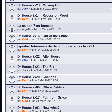
Dr House 7x23 : Moving On
par
Jack
» Lun 23 Mai 2011 19:04
Dr House 7x14 : Recession Proof
par
Kerni
» Lun 28 Fév 2011 19:58
La saison 7 en francais
par
regis68
» Mer 2 Mars 2011 16:28
Dr House 7x16 : Out of the Chute
par
Odd
» Lun 14 Mars 2011 23:24
[spoiler] Interviews de David Shore, après le 7x23
par
Kerni
» Mar 24 Mai 2011 20:45
Dr House 7x22 : After Hours
par
Jack
» Lun 16 Mai 2011 20:47
Dr House 7x21 : The Fix
par
Jack
» Lun 9 Mai 2011 20:13
Dr House 7x20 : Changes
par
Kerni
» Lun 2 Mai 2011 21:54
Dr House 7x06 : Office Politics
par
Kerni
» Lun 8 Nov 2010 22:30
Dr House 7x17 : Fall from Grace
par
Odd
» Lun 21 Mars 2011 23:17
Dr House 7x01 : Now what?
par
Kerni
» Sam 11 Sep 2010 15:34