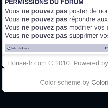
PERMISSIONS DU FORUM
Vous
ne pouvez pas
poster de no
Vous
ne pouvez pas
répondre aux
Vous
ne pouvez pas
modifier vos
Vous
ne pouvez pas
supprimer v
L’
Index du forum
House-fr.com © 2010. Powered b
Color scheme by
Colori