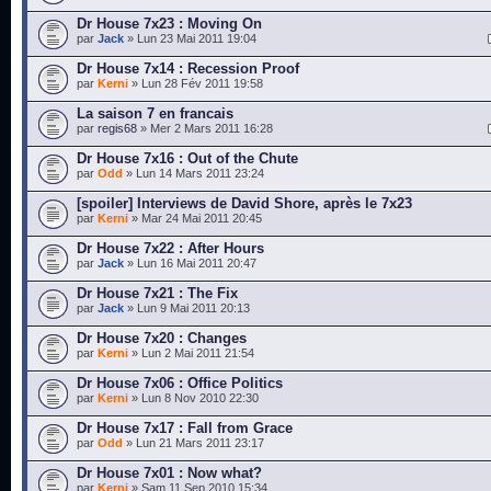
Dr House 7x23 : Moving On
par
Jack
» Lun 23 Mai 2011 19:04
Dr House 7x14 : Recession Proof
par
Kerni
» Lun 28 Fév 2011 19:58
La saison 7 en francais
par
regis68
» Mer 2 Mars 2011 16:28
Dr House 7x16 : Out of the Chute
par
Odd
» Lun 14 Mars 2011 23:24
[spoiler] Interviews de David Shore, après le 7x23
par
Kerni
» Mar 24 Mai 2011 20:45
Dr House 7x22 : After Hours
par
Jack
» Lun 16 Mai 2011 20:47
Dr House 7x21 : The Fix
par
Jack
» Lun 9 Mai 2011 20:13
Dr House 7x20 : Changes
par
Kerni
» Lun 2 Mai 2011 21:54
Dr House 7x06 : Office Politics
par
Kerni
» Lun 8 Nov 2010 22:30
Dr House 7x17 : Fall from Grace
par
Odd
» Lun 21 Mars 2011 23:17
Dr House 7x01 : Now what?
par
Kerni
» Sam 11 Sep 2010 15:34