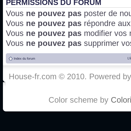
PERMISSIONS DU FORUM
Vous
ne pouvez pas
poster de no
Vous
ne pouvez pas
répondre aux
Vous
ne pouvez pas
modifier vos
Vous
ne pouvez pas
supprimer v
L’
Index du forum
House-fr.com © 2010. Powered b
Color scheme by
Colori