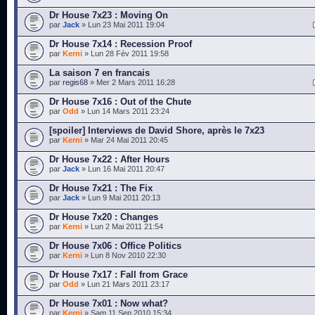
Dr House 7x23 : Moving On
par
Jack
» Lun 23 Mai 2011 19:04
Dr House 7x14 : Recession Proof
par
Kerni
» Lun 28 Fév 2011 19:58
La saison 7 en francais
par
regis68
» Mer 2 Mars 2011 16:28
Dr House 7x16 : Out of the Chute
par
Odd
» Lun 14 Mars 2011 23:24
[spoiler] Interviews de David Shore, après le 7x23
par
Kerni
» Mar 24 Mai 2011 20:45
Dr House 7x22 : After Hours
par
Jack
» Lun 16 Mai 2011 20:47
Dr House 7x21 : The Fix
par
Jack
» Lun 9 Mai 2011 20:13
Dr House 7x20 : Changes
par
Kerni
» Lun 2 Mai 2011 21:54
Dr House 7x06 : Office Politics
par
Kerni
» Lun 8 Nov 2010 22:30
Dr House 7x17 : Fall from Grace
par
Odd
» Lun 21 Mars 2011 23:17
Dr House 7x01 : Now what?
par
Kerni
» Sam 11 Sep 2010 15:34