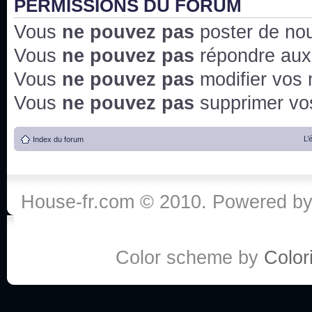
PERMISSIONS DU FORUM
Vous
ne pouvez pas
poster de no
Vous
ne pouvez pas
répondre aux
Vous
ne pouvez pas
modifier vos
Vous
ne pouvez pas
supprimer v
L’
Index du forum
House-fr.com © 2010. Powered b
Color scheme by
Colori