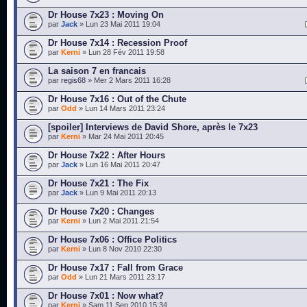
Dr House 7x23 : Moving On
par
Jack
» Lun 23 Mai 2011 19:04
Dr House 7x14 : Recession Proof
par
Kerni
» Lun 28 Fév 2011 19:58
La saison 7 en francais
par
regis68
» Mer 2 Mars 2011 16:28
Dr House 7x16 : Out of the Chute
par
Odd
» Lun 14 Mars 2011 23:24
[spoiler] Interviews de David Shore, après le 7x23
par
Kerni
» Mar 24 Mai 2011 20:45
Dr House 7x22 : After Hours
par
Jack
» Lun 16 Mai 2011 20:47
Dr House 7x21 : The Fix
par
Jack
» Lun 9 Mai 2011 20:13
Dr House 7x20 : Changes
par
Kerni
» Lun 2 Mai 2011 21:54
Dr House 7x06 : Office Politics
par
Kerni
» Lun 8 Nov 2010 22:30
Dr House 7x17 : Fall from Grace
par
Odd
» Lun 21 Mars 2011 23:17
Dr House 7x01 : Now what?
par
Kerni
» Sam 11 Sep 2010 15:34