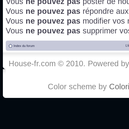
Vous
ne pouvez pas
poster de no
Vous
ne pouvez pas
répondre aux
Vous
ne pouvez pas
modifier vos
Vous
ne pouvez pas
supprimer v
L’
Index du forum
House-fr.com © 2010. Powered b
Color scheme by
Colori