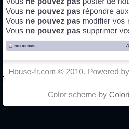
Vous
ne pouvez pas
poster de no
Vous
ne pouvez pas
répondre aux
Vous
ne pouvez pas
modifier vos
Vous
ne pouvez pas
supprimer v
L’
Index du forum
House-fr.com © 2010. Powered b
Color scheme by
Colori