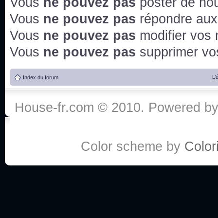
Vous
ne pouvez pas
poster de no
Vous
ne pouvez pas
répondre aux
Vous
ne pouvez pas
modifier vos
Vous
ne pouvez pas
supprimer v
L’
Index du forum
House-fr.com © 2010. Powered b
Color scheme by
Colori