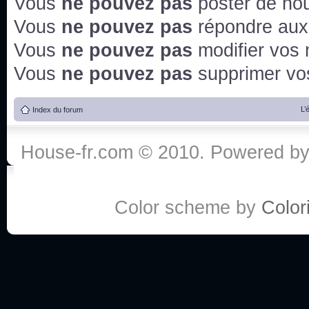
Vous
ne pouvez pas
poster de no
Vous
ne pouvez pas
répondre aux
Vous
ne pouvez pas
modifier vos
Vous
ne pouvez pas
supprimer v
L’
Index du forum
House-fr.com © 2010. Powered b
Color scheme by
Colori