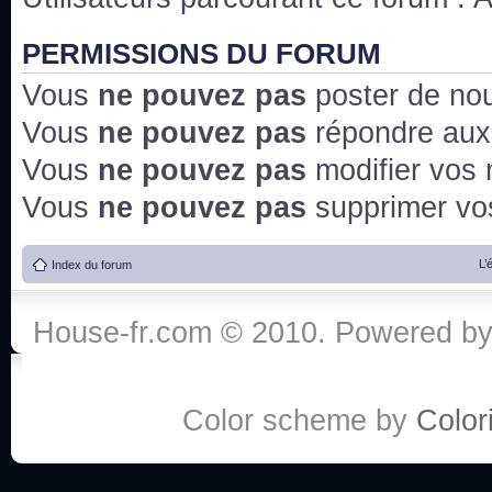
PERMISSIONS DU FORUM
Vous
ne pouvez pas
poster de no
Vous
ne pouvez pas
répondre aux
Vous
ne pouvez pas
modifier vos
Vous
ne pouvez pas
supprimer v
L’
Index du forum
House-fr.com © 2010. Powered b
Color scheme by
Colori