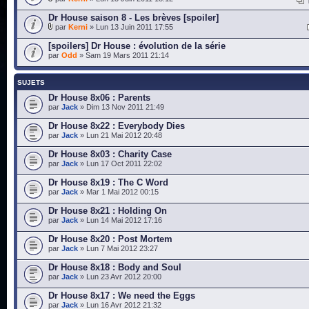
Dr House saison 8 - Les brèves [spoiler]
par
Kerni
» Lun 13 Juin 2011 17:55
[spoilers] Dr House : évolution de la série
par
Odd
» Sam 19 Mars 2011 21:14
SUJETS
Dr House 8x06 : Parents
par
Jack
» Dim 13 Nov 2011 21:49
Dr House 8x22 : Everybody Dies
par
Jack
» Lun 21 Mai 2012 20:48
Dr House 8x03 : Charity Case
par
Jack
» Lun 17 Oct 2011 22:02
Dr House 8x19 : The C Word
par
Jack
» Mar 1 Mai 2012 00:15
Dr House 8x21 : Holding On
par
Jack
» Lun 14 Mai 2012 17:16
Dr House 8x20 : Post Mortem
par
Jack
» Lun 7 Mai 2012 23:27
Dr House 8x18 : Body and Soul
par
Jack
» Lun 23 Avr 2012 20:00
Dr House 8x17 : We need the Eggs
par
Jack
» Lun 16 Avr 2012 21:32