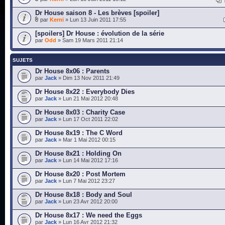
Dr House saison 8 - Les brèves [spoiler]
par
Kerni
» Lun 13 Juin 2011 17:55
[spoilers] Dr House : évolution de la série
par
Odd
» Sam 19 Mars 2011 21:14
SUJETS
Dr House 8x06 : Parents
par
Jack
» Dim 13 Nov 2011 21:49
Dr House 8x22 : Everybody Dies
par
Jack
» Lun 21 Mai 2012 20:48
Dr House 8x03 : Charity Case
par
Jack
» Lun 17 Oct 2011 22:02
Dr House 8x19 : The C Word
par
Jack
» Mar 1 Mai 2012 00:15
Dr House 8x21 : Holding On
par
Jack
» Lun 14 Mai 2012 17:16
Dr House 8x20 : Post Mortem
par
Jack
» Lun 7 Mai 2012 23:27
Dr House 8x18 : Body and Soul
par
Jack
» Lun 23 Avr 2012 20:00
Dr House 8x17 : We need the Eggs
par
Jack
» Lun 16 Avr 2012 21:32