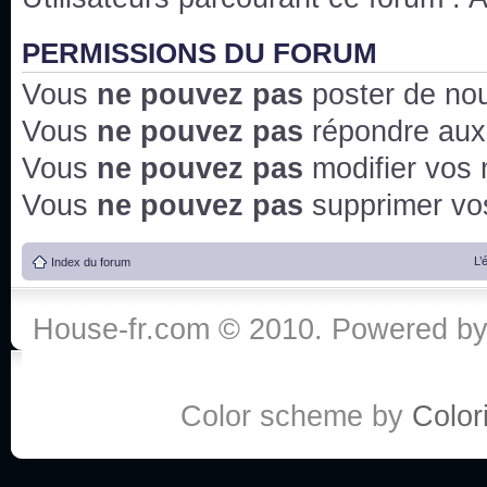
PERMISSIONS DU FORUM
Vous
ne pouvez pas
poster de no
Vous
ne pouvez pas
répondre aux
Vous
ne pouvez pas
modifier vos
Vous
ne pouvez pas
supprimer v
L’
Index du forum
House-fr.com © 2010. Powered b
Color scheme by
Colori