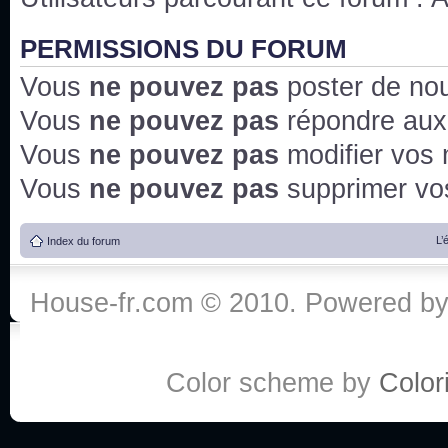
PERMISSIONS DU FORUM
Vous
ne pouvez pas
poster de no
Vous
ne pouvez pas
répondre aux
Vous
ne pouvez pas
modifier vos
Vous
ne pouvez pas
supprimer v
L’
Index du forum
House-fr.com © 2010. Powered b
Color scheme by
Colori