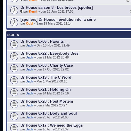
Dr House saison 8 - Les brèves [spoiler]
par
Kerni
» Lun 13 Juin 2011 17:55
[spoilers] Dr House : évolution de la série
par
Odd
» Sam 19 Mars 2011 21:14
SUJETS
Dr House 8x06 : Parents
par
Jack
» Dim 13 Nov 2011 21:49
Dr House 8x22 : Everybody Dies
par
Jack
» Lun 21 Mai 2012 20:48
Dr House 8x03 : Charity Case
par
Jack
» Lun 17 Oct 2011 22:02
Dr House 8x19 : The C Word
par
Jack
» Mar 1 Mai 2012 00:15
Dr House 8x21 : Holding On
par
Jack
» Lun 14 Mai 2012 17:16
Dr House 8x20 : Post Mortem
par
Jack
» Lun 7 Mai 2012 23:27
Dr House 8x18 : Body and Soul
par
Jack
» Lun 23 Avr 2012 20:00
Dr House 8x17 : We need the Eggs
par
Jack
» Lun 16 Avr 2012 21:32