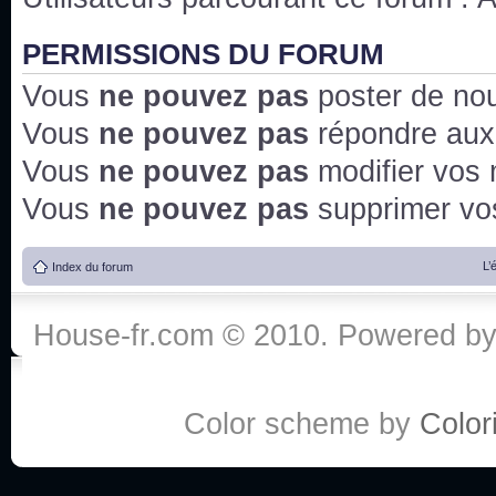
PERMISSIONS DU FORUM
Vous
ne pouvez pas
poster de no
Vous
ne pouvez pas
répondre aux
Vous
ne pouvez pas
modifier vos
Vous
ne pouvez pas
supprimer v
L’
Index du forum
House-fr.com © 2010. Powered b
Color scheme by
Colori