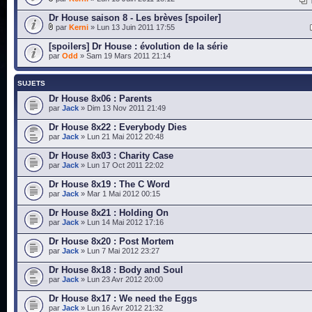
Dr House saison 8 - Les brèves [spoiler]
par
Kerni
» Lun 13 Juin 2011 17:55
[spoilers] Dr House : évolution de la série
par
Odd
» Sam 19 Mars 2011 21:14
SUJETS
Dr House 8x06 : Parents
par
Jack
» Dim 13 Nov 2011 21:49
Dr House 8x22 : Everybody Dies
par
Jack
» Lun 21 Mai 2012 20:48
Dr House 8x03 : Charity Case
par
Jack
» Lun 17 Oct 2011 22:02
Dr House 8x19 : The C Word
par
Jack
» Mar 1 Mai 2012 00:15
Dr House 8x21 : Holding On
par
Jack
» Lun 14 Mai 2012 17:16
Dr House 8x20 : Post Mortem
par
Jack
» Lun 7 Mai 2012 23:27
Dr House 8x18 : Body and Soul
par
Jack
» Lun 23 Avr 2012 20:00
Dr House 8x17 : We need the Eggs
par
Jack
» Lun 16 Avr 2012 21:32