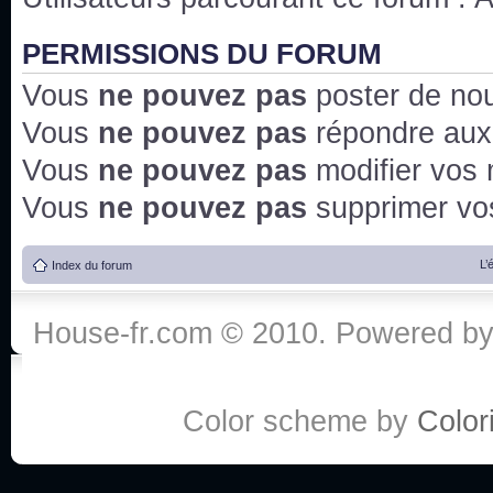
PERMISSIONS DU FORUM
Vous
ne pouvez pas
poster de no
Vous
ne pouvez pas
répondre aux
Vous
ne pouvez pas
modifier vos
Vous
ne pouvez pas
supprimer v
L’
Index du forum
House-fr.com © 2010. Powered b
Color scheme by
Colori