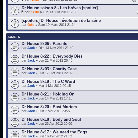
Dr House saison 8 - Les brèves [spoiler]
par
Kerni
» Lun 13 Juin 2011 17:55
[spoilers] Dr House : évolution de la série
par
Odd
» Sam 19 Mars 2011 21:14
SUJETS
Dr House 8x06 : Parents
par
Jack
» Dim 13 Nov 2011 21:49
Dr House 8x22 : Everybody Dies
par
Jack
» Lun 21 Mai 2012 20:48
Dr House 8x03 : Charity Case
par
Jack
» Lun 17 Oct 2011 22:02
Dr House 8x19 : The C Word
par
Jack
» Mar 1 Mai 2012 00:15
Dr House 8x21 : Holding On
par
Jack
» Lun 14 Mai 2012 17:16
Dr House 8x20 : Post Mortem
par
Jack
» Lun 7 Mai 2012 23:27
Dr House 8x18 : Body and Soul
par
Jack
» Lun 23 Avr 2012 20:00
Dr House 8x17 : We need the Eggs
par
Jack
» Lun 16 Avr 2012 21:32