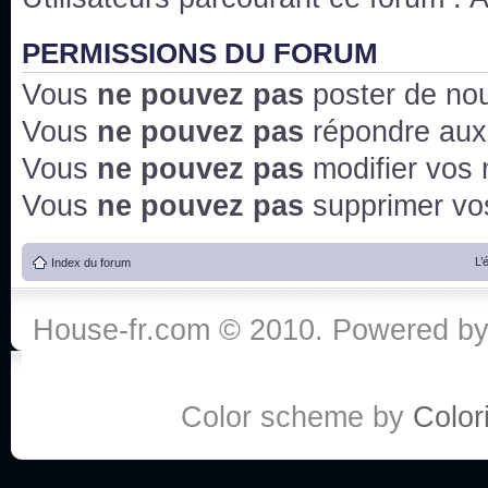
PERMISSIONS DU FORUM
Vous
ne pouvez pas
poster de no
Vous
ne pouvez pas
répondre aux
Vous
ne pouvez pas
modifier vos
Vous
ne pouvez pas
supprimer v
L’
Index du forum
House-fr.com © 2010. Powered b
Color scheme by
Colori