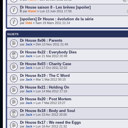
Dr House saison 8 - Les brèves [spoiler]
par
Kerni
» Lun 13 Juin 2011 17:55
[spoilers] Dr House : évolution de la série
par
Odd
» Sam 19 Mars 2011 21:14
SUJETS
Dr House 8x06 : Parents
par
Jack
» Dim 13 Nov 2011 21:49
Dr House 8x22 : Everybody Dies
par
Jack
» Lun 21 Mai 2012 20:48
Dr House 8x03 : Charity Case
par
Jack
» Lun 17 Oct 2011 22:02
Dr House 8x19 : The C Word
par
Jack
» Mar 1 Mai 2012 00:15
Dr House 8x21 : Holding On
par
Jack
» Lun 14 Mai 2012 17:16
Dr House 8x20 : Post Mortem
par
Jack
» Lun 7 Mai 2012 23:27
Dr House 8x18 : Body and Soul
par
Jack
» Lun 23 Avr 2012 20:00
Dr House 8x17 : We need the Eggs
par
Jack
» Lun 16 Avr 2012 21:32