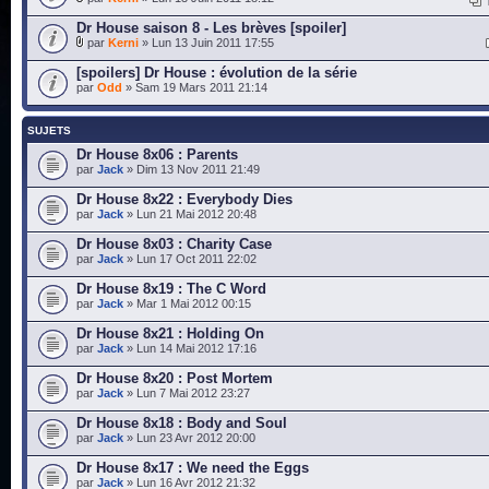
Dr House saison 8 - Les brèves [spoiler]
par
Kerni
» Lun 13 Juin 2011 17:55
[spoilers] Dr House : évolution de la série
par
Odd
» Sam 19 Mars 2011 21:14
SUJETS
Dr House 8x06 : Parents
par
Jack
» Dim 13 Nov 2011 21:49
Dr House 8x22 : Everybody Dies
par
Jack
» Lun 21 Mai 2012 20:48
Dr House 8x03 : Charity Case
par
Jack
» Lun 17 Oct 2011 22:02
Dr House 8x19 : The C Word
par
Jack
» Mar 1 Mai 2012 00:15
Dr House 8x21 : Holding On
par
Jack
» Lun 14 Mai 2012 17:16
Dr House 8x20 : Post Mortem
par
Jack
» Lun 7 Mai 2012 23:27
Dr House 8x18 : Body and Soul
par
Jack
» Lun 23 Avr 2012 20:00
Dr House 8x17 : We need the Eggs
par
Jack
» Lun 16 Avr 2012 21:32