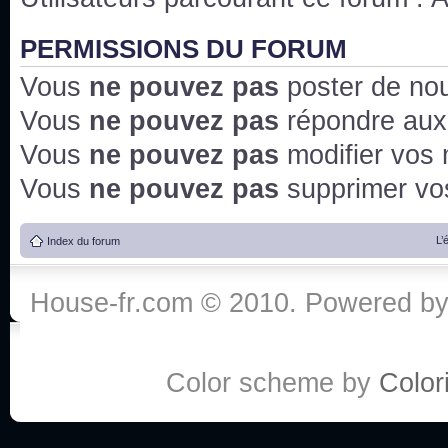
PERMISSIONS DU FORUM
Vous
ne pouvez pas
poster de no
Vous
ne pouvez pas
répondre aux
Vous
ne pouvez pas
modifier vos
Vous
ne pouvez pas
supprimer v
L’
Index du forum
House-fr.com © 2010. Powered b
Color scheme by
Colori