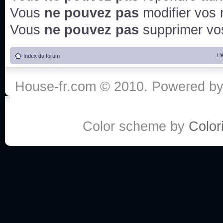
Vous
ne pouvez pas
modifier vos
Vous
ne pouvez pas
supprimer v
L’
Index du forum
House-fr.com © 2010. Powered b
Color scheme by
Colori