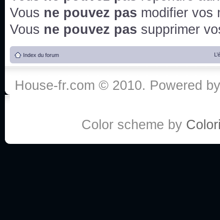
Vous
ne pouvez pas
modifier vos
Vous
ne pouvez pas
supprimer v
L’
Index du forum
House-fr.com © 2010. Powered b
Color scheme by
Colori