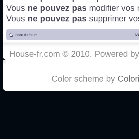
Vous
ne pouvez pas
modifier vos
Vous
ne pouvez pas
supprimer v
L’
Index du forum
House-fr.com © 2010. Powered b
Color scheme by
Colori