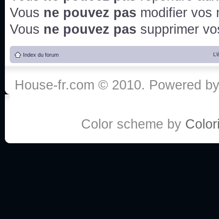
Vous
ne pouvez pas
modifier vos
Vous
ne pouvez pas
supprimer v
L’
Index du forum
House-fr.com © 2010. Powered b
Color scheme by
Colori