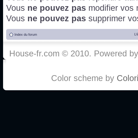
Vous
ne pouvez pas
modifier vos
Vous
ne pouvez pas
supprimer v
L’
Index du forum
House-fr.com © 2010. Powered b
Color scheme by
Colori