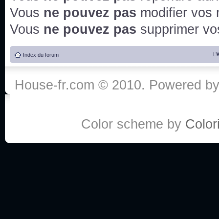
Vous
ne pouvez pas
modifier vos
Vous
ne pouvez pas
supprimer v
L’
Index du forum
House-fr.com © 2010. Powered b
Color scheme by
Colori