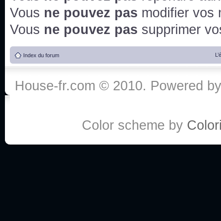
Vous
ne pouvez pas
modifier vos
Vous
ne pouvez pas
supprimer v
L’
Index du forum
House-fr.com © 2010. Powered b
Color scheme by
Colori