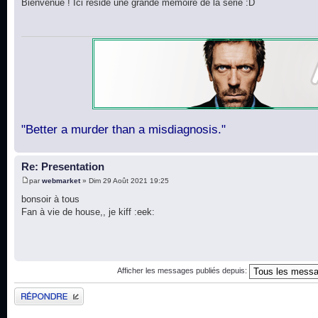
Bienvenue ! Ici réside une grande mémoire de la série :D
"Better a murder than a misdiagnosis."
Re: Presentation
par
webmarket
» Dim 29 Août 2021 19:25
bonsoir à tous
Fan à vie de house,, je kiff :eek:
Afficher les messages publiés depuis:
Publier une réponse