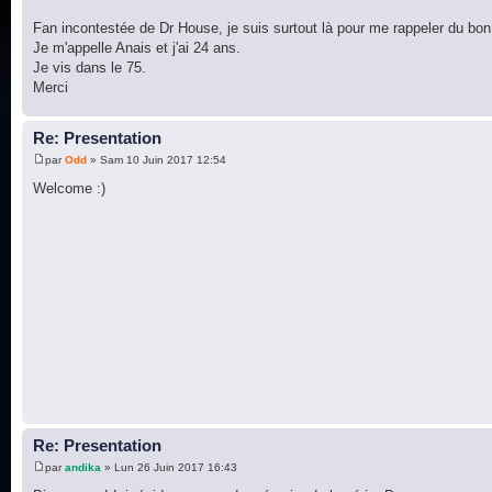
Fan incontestée de Dr House, je suis surtout là pour me rappeler du bo
Je m'appelle Anais et j'ai 24 ans.
Je vis dans le 75.
Merci
Re: Presentation
par
Odd
» Sam 10 Juin 2017 12:54
Welcome :)
Re: Presentation
par
andika
» Lun 26 Juin 2017 16:43