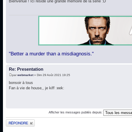
Bienvenue ! Ici réside une grande mémoire de la série :D
"Better a murder than a misdiagnosis."
Re: Presentation
par
webmarket
» Dim 29 Août 2021 19:25
bonsoir à tous
Fan à vie de house,, je kiff :eek:
Afficher les messages publiés depuis:
Publier une réponse