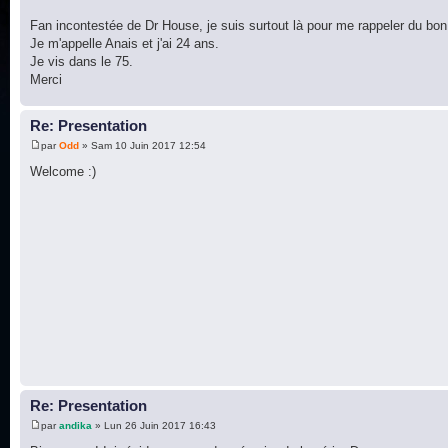
Fan incontestée de Dr House, je suis surtout là pour me rappeler du bo
Je m'appelle Anais et j'ai 24 ans.
Je vis dans le 75.
Merci
Re: Presentation
par
Odd
» Sam 10 Juin 2017 12:54
Welcome :)
Re: Presentation
par
andika
» Lun 26 Juin 2017 16:43